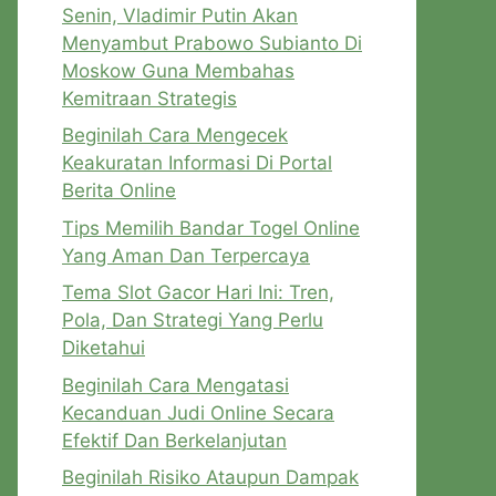
Senin, Vladimir Putin Akan
Menyambut Prabowo Subianto Di
Moskow Guna Membahas
Kemitraan Strategis
Beginilah Cara Mengecek
Keakuratan Informasi Di Portal
Berita Online
Tips Memilih Bandar Togel Online
Yang Aman Dan Terpercaya
Tema Slot Gacor Hari Ini: Tren,
Pola, Dan Strategi Yang Perlu
Diketahui
Beginilah Cara Mengatasi
Kecanduan Judi Online Secara
Efektif Dan Berkelanjutan
Beginilah Risiko Ataupun Dampak