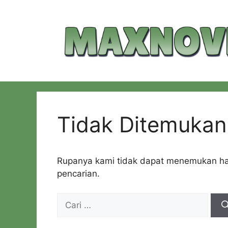
Langsung
ke
isi
Tidak Ditemukan
Rupanya kami tidak dapat menemukan ha
pencarian.
Cari
untuk: