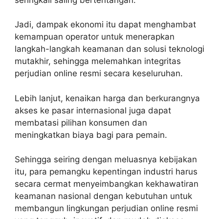
Jadi, dampak ekonomi itu dapat menghambat
kemampuan operator untuk menerapkan
langkah-langkah keamanan dan solusi teknologi
mutakhir, sehingga melemahkan integritas
perjudian online resmi secara keseluruhan.
Lebih lanjut, kenaikan harga dan berkurangnya
akses ke pasar internasional juga dapat
membatasi pilihan konsumen dan
meningkatkan biaya bagi para pemain.
Sehingga seiring dengan meluasnya kebijakan
itu, para pemangku kepentingan industri harus
secara cermat menyeimbangkan kekhawatiran
keamanan nasional dengan kebutuhan untuk
membangun lingkungan perjudian online resmi