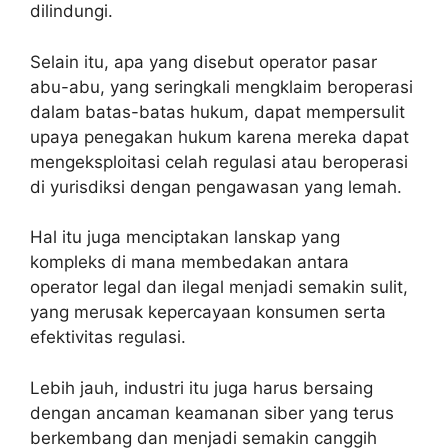
dilindungi.
Selain itu, apa yang disebut operator pasar
abu-abu, yang seringkali mengklaim beroperasi
dalam batas-batas hukum, dapat mempersulit
upaya penegakan hukum karena mereka dapat
mengeksploitasi celah regulasi atau beroperasi
di yurisdiksi dengan pengawasan yang lemah.
Hal itu juga menciptakan lanskap yang
kompleks di mana membedakan antara
operator legal dan ilegal menjadi semakin sulit,
yang merusak kepercayaan konsumen serta
efektivitas regulasi.
Lebih jauh, industri itu juga harus bersaing
dengan ancaman keamanan siber yang terus
berkembang dan menjadi semakin canggih