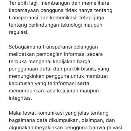
Terlebih lagi, membangun dan memelihara
kepercayaan pengguna tidak hanya tentang
transparansi dan komunikasi, tetapi juga
tentang perlindungan teknologi maupun
regulasi.
Sebagaimana transparansi pelanggan
melibatkan pembagian informasi secara
terbuka mengenai kebijakan harga,
penggunaan data, dan praktik bisnis, yang
memungkinkan pengguna untuk membuat
keputusan yang terinformasi serta
menumbuhkan rasa kejujuran maupun
integritas.
Maka lewat komunikasi yang jelas tentang
bagaimana data dikumpulkan, disimpan, dan
digunakan meyakinkan pengguna bahwa privasi