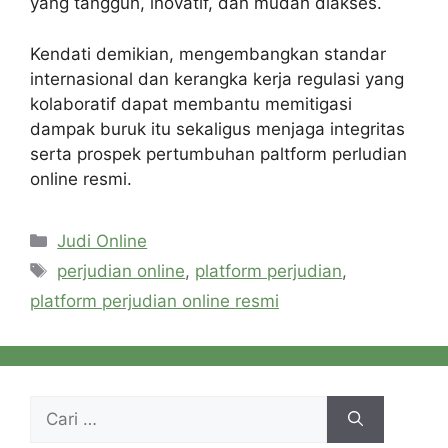
yang tangguh, inovatif, dan mudah diakses.
Kendati demikian, mengembangkan standar
internasional dan kerangka kerja regulasi yang
kolaboratif dapat membantu memitigasi
dampak buruk itu sekaligus menjaga integritas
serta prospek pertumbuhan paltform perludian
online resmi.
Kategori
Judi Online
Tag
perjudian online
,
platform perjudian
,
platform perjudian online resmi
Cari
untuk: