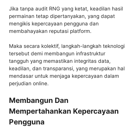
Jika tanpa audit RNG yang ketat, keadilan hasil
permainan tetap dipertanyakan, yang dapat
mengikis kepercayaan pengguna dan
membahayakan reputasi platform.
Maka secara kolektif, langkah-langkah teknologi
tersebut demi membangun infrastruktur
tangguh yang memastikan integritas data,
keadilan, dan transparansi, yang merupakan hal
mendasar untuk menjaga kepercayaan dalam
perjudian online.
Membangun Dan
Mempertahankan Kepercayaan
Pengguna