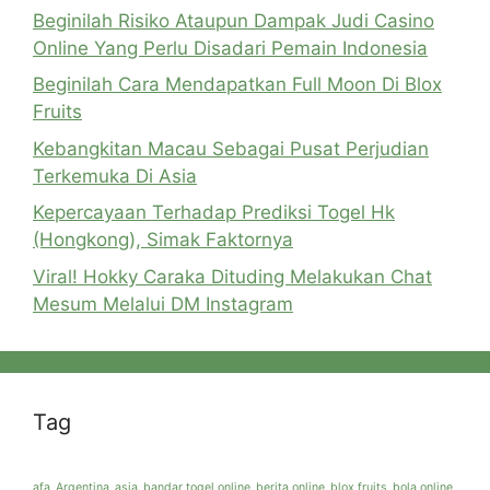
Beginilah Risiko Ataupun Dampak Judi Casino
Online Yang Perlu Disadari Pemain Indonesia
Beginilah Cara Mendapatkan Full Moon Di Blox
Fruits
Kebangkitan Macau Sebagai Pusat Perjudian
Terkemuka Di Asia
Kepercayaan Terhadap Prediksi Togel Hk
(Hongkong), Simak Faktornya
Viral! Hokky Caraka Dituding Melakukan Chat
Mesum Melalui DM Instagram
Tag
afa
Argentina
asia
bandar togel online
berita online
blox fruits
bola online