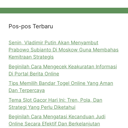
Pos-pos Terbaru
Senin, Vladimir Putin Akan Menyambut
Prabowo Subianto Di Moskow Guna Membahas
Kemitraan Strategis
Beginilah Cara Mengecek Keakuratan Informasi
Di Portal Berita Online
Tips Memilih Bandar Togel Online Yang Aman
Dan Terpercaya
Tema Slot Gacor Hari Ini: Tren, Pola, Dan
Strategi Yang Perlu Diketahui
Beginilah Cara Mengatasi Kecanduan Judi
Online Secara Efektif Dan Berkelanjutan