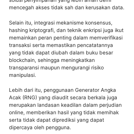
solusi penyimpanan yang lebih aman demi
mencegah akses tidak sah dan kerusakan data.
Selain itu, integrasi mekanisme konsensus,
hashing kriptografi, dan teknik enkripsi juga ikut
memainkan peran penting dalam memverifikasi
transaksi serta memastikan pencatatannya
yang tidak dapat diubah dalam buku besar
blockchain, sehingga meningkatkan
transparansi maupun mengurangi risiko
manipulasi.
Lebih dari itu, penggunaan Generator Angka
Acak (RNG) yang diaudit secara berkala juga
merupakan landasan keadilan dalam perjudian
online, memberikan hasil yang tidak memihak
serta tidak dapat diprediksi yang dapat
dipercaya oleh pengguna.