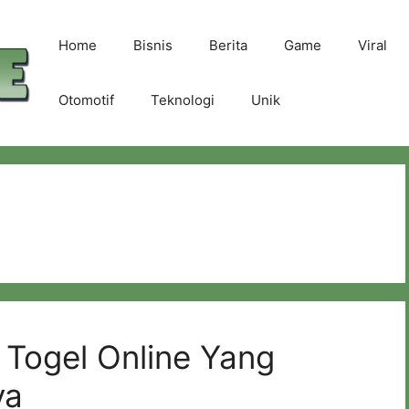
Home
Bisnis
Berita
Game
Viral
Otomotif
Teknologi
Unik
 Togel Online Yang
ya