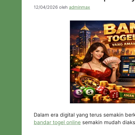
12/04/2026
oleh
adminmax
Dalam era digital yang terus semakin ber
bandar togel online
semakin mudah diaks