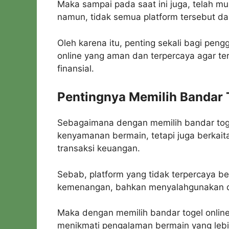
Maka sampai pada saat ini juga, telah mu
namun, tidak semua platform tersebut da
Oleh karena itu, penting sekali bagi pe
online yang aman dan terpercaya agar ter
finansial.
Pentingnya Memilih Bandar 
Sebagaimana dengan memilih bandar toge
kenyamanan bermain, tetapi juga berkai
transaksi keuangan.
Sebab, platform yang tidak terpercaya b
kemenangan, bahkan menyalahgunakan 
Maka dengan memilih bandar togel online
menikmati pengalaman bermain yang lebih