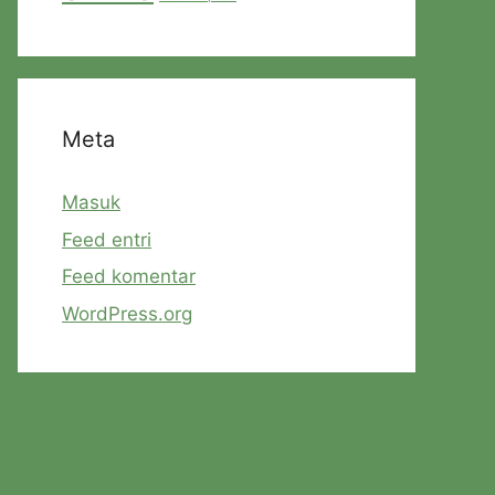
Meta
Masuk
Feed entri
Feed komentar
WordPress.org