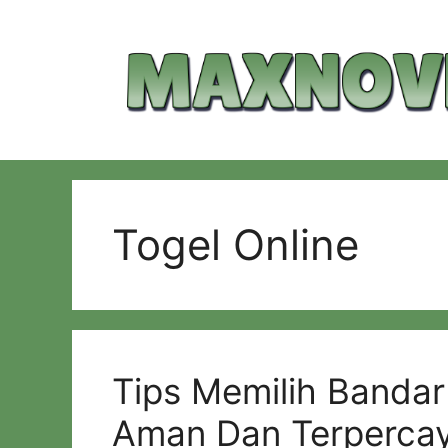
Langsung
ke
isi
Togel Online
Tips Memilih Bandar
Aman Dan Terperca