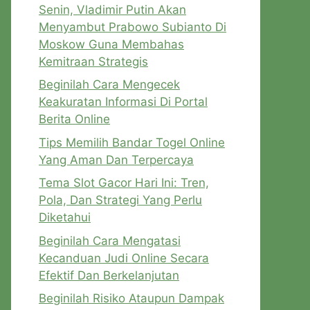
Senin, Vladimir Putin Akan
Menyambut Prabowo Subianto Di
Moskow Guna Membahas
Kemitraan Strategis
Beginilah Cara Mengecek
Keakuratan Informasi Di Portal
Berita Online
Tips Memilih Bandar Togel Online
Yang Aman Dan Terpercaya
Tema Slot Gacor Hari Ini: Tren,
Pola, Dan Strategi Yang Perlu
Diketahui
Beginilah Cara Mengatasi
Kecanduan Judi Online Secara
Efektif Dan Berkelanjutan
Beginilah Risiko Ataupun Dampak