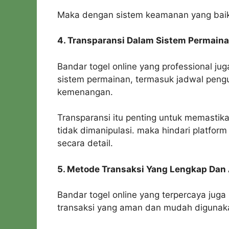
Maka dengan sistem keamanan yang baik, 
4. Transparansi Dalam Sistem Permain
Bandar togel online yang professional j
sistem permainan, termasuk jadwal pengun
kemenangan.
Transparansi itu penting untuk memastik
tidak dimanipulasi. maka hindari platfo
secara detail.
5. Metode Transaksi Yang Lengkap Da
Bandar togel online yang terpercaya ju
transaksi yang aman dan mudah digunaka