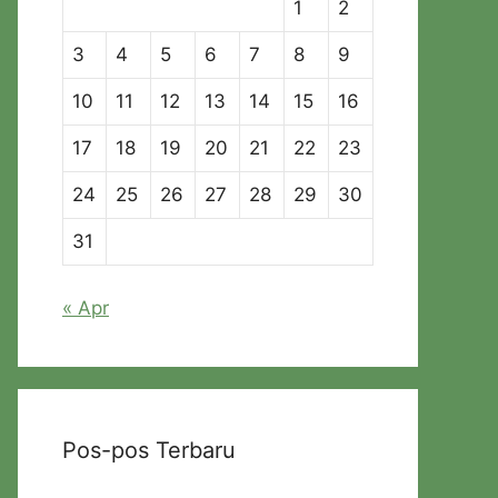
1
2
3
4
5
6
7
8
9
10
11
12
13
14
15
16
17
18
19
20
21
22
23
24
25
26
27
28
29
30
31
« Apr
Pos-pos Terbaru