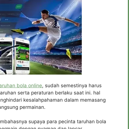
aruhan bola online
, sudah semestinya harus
ruhan serta peraturan berlaku saat ini. hal
menghindari kesalahpahaman dalam memasang
rlangsung permainan.
 membahasnya supaya para pecinta taruhan bola
bermain dengan nyaman dan lancar.