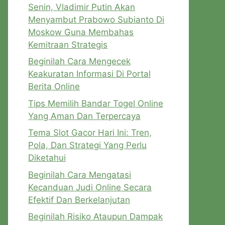
Senin, Vladimir Putin Akan
Menyambut Prabowo Subianto Di
Moskow Guna Membahas
Kemitraan Strategis
Beginilah Cara Mengecek
Keakuratan Informasi Di Portal
Berita Online
Tips Memilih Bandar Togel Online
Yang Aman Dan Terpercaya
Tema Slot Gacor Hari Ini: Tren,
Pola, Dan Strategi Yang Perlu
Diketahui
Beginilah Cara Mengatasi
Kecanduan Judi Online Secara
Efektif Dan Berkelanjutan
Beginilah Risiko Ataupun Dampak