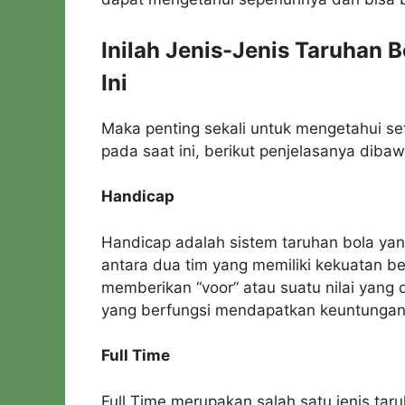
Inilah Jenis-Jenis Taruhan 
Ini
Maka penting sekali untuk mengetahui seti
pada saat ini, berikut penjelasanya dibawa
Handicap
Handicap adalah sistem taruhan bola ya
antara dua tim yang memiliki kekuatan b
memberikan “voor” atau suatu nilai yang 
yang berfungsi mendapatkan keuntungan a
Full Time
Full Time merupakan salah satu jenis tar