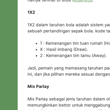
1X2
1X2 dalam taruhan bola adalah sistem yan
sebuah pertandingan sepak bola. kode tar
1 : Kemenangan tim tuan rumah (H
X : Hasil imbang (Draw).
2 : Kemenangan tim tamu (Away).
Jadi, pemain yang memasang taruhan pada
ini, dan jika pilihan mereka sesuai deng
Mix Parlay
Mix Parlay sebagai jenis taruhan dalam o
memungkinkan bettor untuk menggabungka