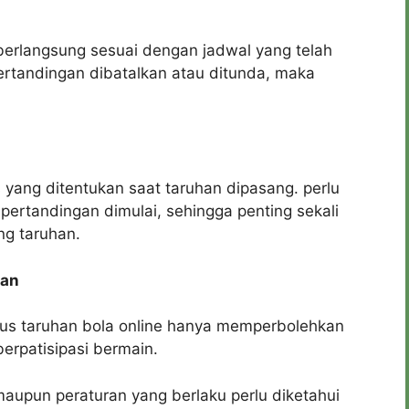
berlangsung sesuai dengan jadwal yang telah
pertandingan dibatalkan atau ditunda, maka
yang ditentukan saat taruhan dipasang. perlu
 pertandingan dimulai, sehingga penting sekali
g taruhan.
han
tus taruhan bola online hanya memperbolehkan
berpatisipasi bermain.
 maupun peraturan yang berlaku perlu diketahui