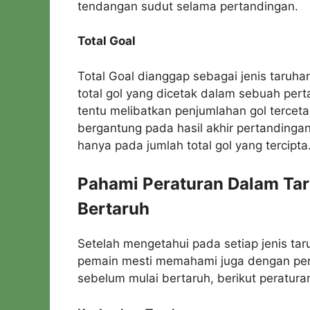
tendangan sudut selama pertandingan.
Total Goal
Total Goal dianggap sebagai jenis taruh
total gol yang dicetak dalam sebuah perta
tentu melibatkan penjumlahan gol tercetak
bergantung pada hasil akhir pertandinga
hanya pada jumlah total gol yang tercipta
Pahami Peraturan Dalam Tar
Bertaruh
Setelah mengetahui pada setiap jenis tar
pemain mesti memahami juga dengan pera
sebelum mulai bertaruh, berikut peratu