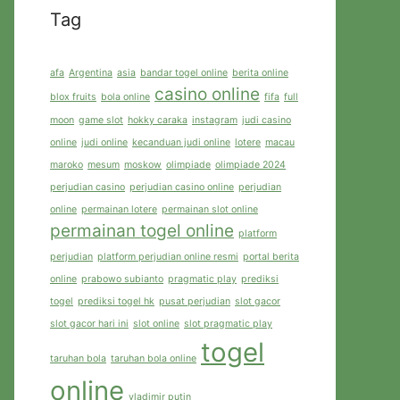
Tag
afa
Argentina
asia
bandar togel online
berita online
casino online
blox fruits
bola online
fifa
full
moon
game slot
hokky caraka
instagram
judi casino
online
judi online
kecanduan judi online
lotere
macau
maroko
mesum
moskow
olimpiade
olimpiade 2024
perjudian casino
perjudian casino online
perjudian
online
permainan lotere
permainan slot online
permainan togel online
platform
perjudian
platform perjudian online resmi
portal berita
online
prabowo subianto
pragmatic play
prediksi
togel
prediksi togel hk
pusat perjudian
slot gacor
slot gacor hari ini
slot online
slot pragmatic play
togel
taruhan bola
taruhan bola online
online
vladimir putin