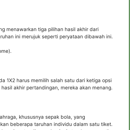
g menawarkan tiga pilihan hasil akhir dari
uhan ini merujuk seperti peryataan dibawah ini.
ome).
 1X2 harus memilih salah satu dari ketiga opsi
an hasil akhir pertandingan, mereka akan menang.
lahraga, khususnya sepak bola, yang
n beberapa taruhan individu dalam satu tiket.