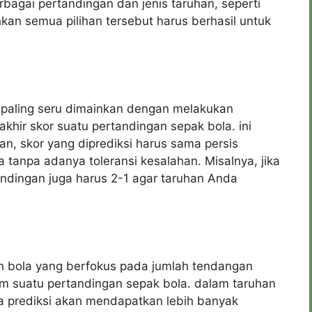
rbagai pertandingan dan jenis taruhan, seperti
ahkan semua pilihan tersebut harus berhasil untuk
g paling seru dimainkan dengan melakukan
akhir skor suatu pertandingan sepak bola. ini
, skor yang diprediksi harus sama persis
a tanpa adanya toleransi kesalahan. Misalnya, jika
ndingan juga harus 2-1 agar taruhan Anda
an bola yang berfokus pada jumlah tendangan
lam suatu pertandingan sepak bola. dalam taruhan
ka prediksi akan mendapatkan lebih banyak