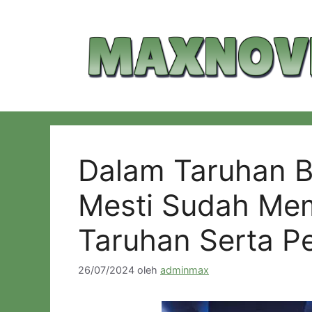
Langsung
ke
isi
Dalam Taruhan B
Mesti Sudah Mem
Taruhan Serta Pe
26/07/2024
oleh
adminmax