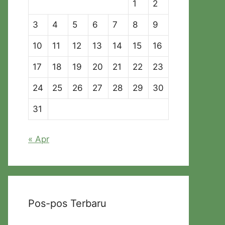
1
2
3
4
5
6
7
8
9
10
11
12
13
14
15
16
17
18
19
20
21
22
23
24
25
26
27
28
29
30
31
« Apr
Pos-pos Terbaru