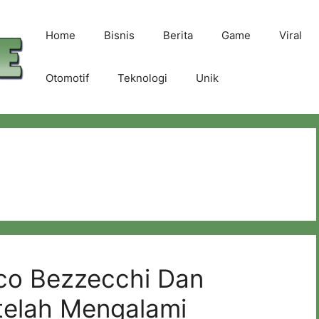
Home
Bisnis
Berita
Game
Viral
Otomotif
Teknologi
Unik
co Bezzecchi Dan
telah Mengalami