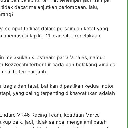
 tidak dapat melanjutkan perlombaan. lalu,
arang?
a sempat terlihat dalam persaingan ketat yang
 memasuki lap ke-11. dari situ, kecelakaan
ngin melakukan slipstream pada Vinales, namun
or Bezzecchi terbentur pada ban belakang Vinales
mpai terlempar jauh.
 tragis dan fatal. bahkan dipastikan kedua motor
api, yang paling terpenting dikhawatirkan adalah
 Enduro VR46 Racing Team, keadaan Marco
cukup baik. jadi, tidak sampai mengalami patah