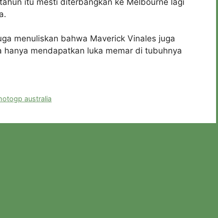
 tahun itu mesti diterbangkan ke Melbourne lagi
a.
juga menuliskan bahwa Maverick Vinales juga
Dia hanya mendapatkan luka memar di tubuhnya
otogp australia