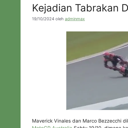
Kejadian Tabrakan D
19/10/2024
oleh
adminmax
Maverick Vinales dan Marco Bezzecchi d
MotoGP Australia
Sabtu 19/10. dimana ked