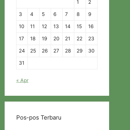
1
2
3
4
5
6
7
8
9
10
11
12
13
14
15
16
17
18
19
20
21
22
23
24
25
26
27
28
29
30
31
« Apr
Pos-pos Terbaru